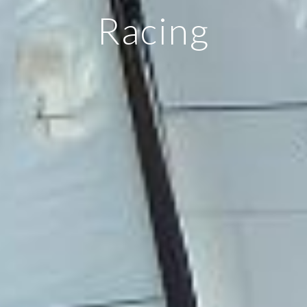
Racing